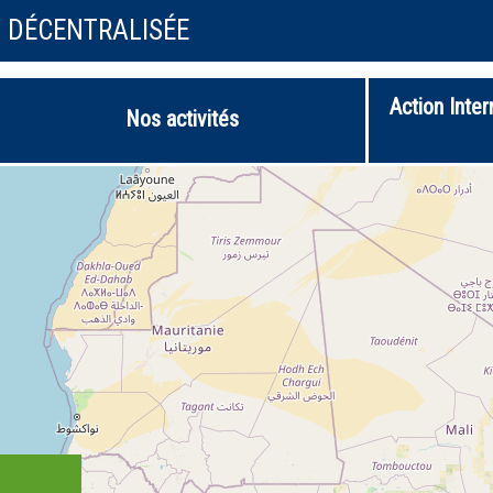
N DÉCENTRALISÉE
Action Inter
Nos activités