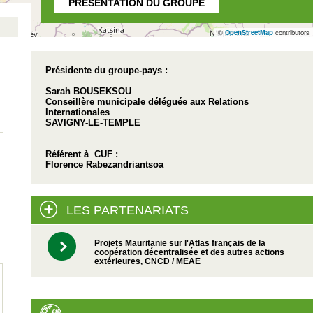
PRÉSENTATION DU GROUPE
©
OpenStreetMap
contributors
Présidente du groupe-pays :
Sarah BOUSEKSOU
Conseillère municipale déléguée aux Relations
Internationales
SAVIGNY-LE-TEMPLE
Référent à CUF :
Florence Rabezandriantsoa
LES PARTENARIATS
Projets Mauritanie sur l'Atlas français de la
coopération décentralisée et des autres actions
extérieures, CNCD / MEAE