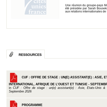
Une réunion du groupe-pays Maur
été présidée par Sarah Bousekso
aux relations internationales de
RESSOURCES
CUF : OFFRE DE STAGE : UN(E) ASSISTANT(E) : ASIE
INTERNATIONAL, AFRIQUE DE L’OUEST ET TUNISIE - SEPTEMBR
in
CUF : Offre de stage : un(e) assistant(e) : Asie, Etats-Unis & 
Septembre 2026
PROGRAMME