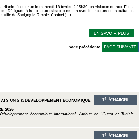
itanie s’est tenue le mercredi 18 février, à 15h30, en visioconférence. Elle a
u, Déléguée à la politique culturelle en lien avec les acteurs de la culture et
 la Ville de Savigny-le-Temple. Contact (…)
EN SAVOIR PLUS
page précédente
PAGE SUIVANTE
, ETATS-UNIS & DÉVELOPPEMENT ÉCONOMIQUE
E 2026
Développement économique international, Afrique de l’Ouest et Tunisie -