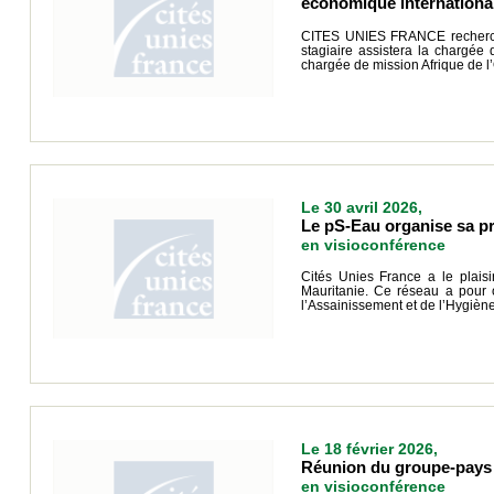
économique international
CITES UNIES FRANCE recherche
stagiaire assistera la chargée
chargée de mission Afrique de l’
Le 30 avril 2026,
Le pS-Eau organise sa pr
en visioconférence
Cités Unies France a le plais
Mauritanie. Ce réseau a pour o
l’Assainissement et de l’Hygièn
Le 18 février 2026,
Réunion du groupe-pays M
en visioconférence