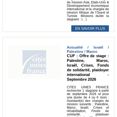
de mission Asie, Etats-Unis &
Développement économique
international et la chargée de
mission Afrique de l’Ouest et
Tunisie. Missions du/de la
stagiaire : (…)
EN SAVOIR PLUS
Actualité / Israël /
Palestine / Maroc
CUF : Offre de stage :
Palestine, Maroc,
Israël, Crises, Fonds
de solidarité, plaidoyer
international -
Septembre 2026
CITES UNIES FRANCE
recherche 1 stagiaire à partir
de septembre 2026 et pour
une durée de 4 ou 6 mois :
Assistant(e) des chargés de
mission suivants : Palestine,
Maroc, Israël, Crises et
réhabilitation, Fonds de
solidarité, plaidoyer