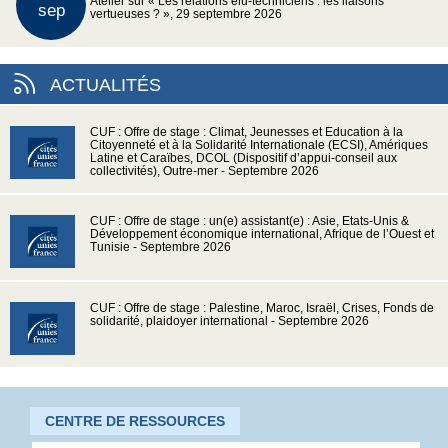
Atelier sur « Les relations élu-techniciens : les liaisons
sep
vertueuses ? », 29 septembre 2026
ACTUALITÉS
CUF : Offre de stage : Climat, Jeunesses et Education à la
Citoyenneté et à la Solidarité Internationale (ECSI), Amériques
Latine et Caraïbes, DCOL (Dispositif d’appui-conseil aux
collectivités), Outre-mer - Septembre 2026
CUF : Offre de stage : un(e) assistant(e) : Asie, Etats-Unis &
Développement économique international, Afrique de l’Ouest et
Tunisie - Septembre 2026
CUF : Offre de stage : Palestine, Maroc, Israël, Crises, Fonds de
solidarité, plaidoyer international - Septembre 2026
CENTRE DE RESSOURCES