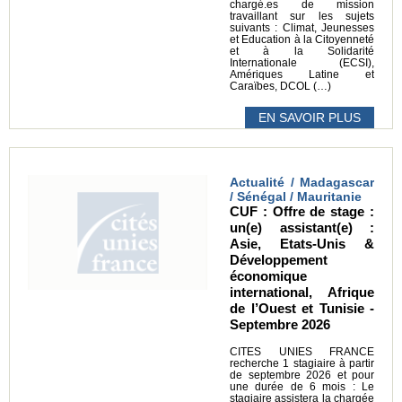
chargé.es de mission
travaillant sur les sujets
suivants : Climat, Jeunesses
et Education à la Citoyenneté
et à la Solidarité
Internationale (ECSI),
Amériques Latine et
Caraïbes, DCOL (…)
EN SAVOIR PLUS
Actualité / Madagascar
/ Sénégal / Mauritanie
CUF : Offre de stage :
un(e) assistant(e) :
Asie, Etats-Unis &
Développement
économique
international, Afrique
de l’Ouest et Tunisie -
Septembre 2026
CITES UNIES FRANCE
recherche 1 stagiaire à partir
de septembre 2026 et pour
une durée de 6 mois : Le
stagiaire assistera la chargée