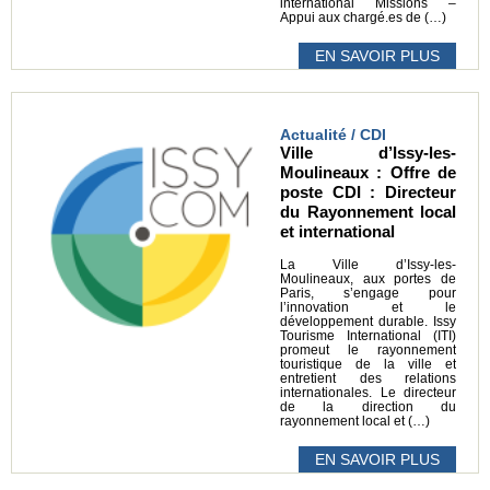
international Missions –
Appui aux chargé.es de (…)
EN SAVOIR PLUS
Actualité / CDI
Ville d’Issy-les-
Moulineaux : Offre de
poste CDI : Directeur
du Rayonnement local
et international
La Ville d’Issy-les-
Moulineaux, aux portes de
Paris, s’engage pour
l’innovation et le
développement durable. Issy
Tourisme International (ITI)
promeut le rayonnement
touristique de la ville et
entretient des relations
internationales. Le directeur
de la direction du
rayonnement local et (…)
EN SAVOIR PLUS