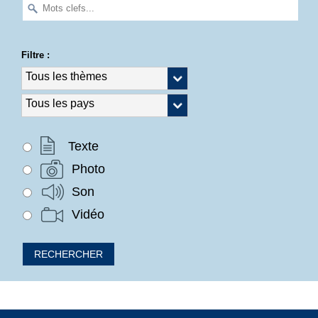
Filtre :
Texte
Photo
Son
Vidéo