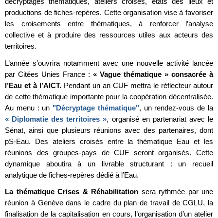
décryptages thématiques, ateliers croisés, états des lieux et
productions de fiches-repères. Cette organisation vise à favoriser
les croisements entre thématiques, à renforcer l’analyse
collective et à produire des ressources utiles aux acteurs des
territoires.
L’année s’ouvrira notamment avec une nouvelle activité lancée
par Citées Unies France :
« Vague thématique » consacrée à
l’Eau et à l’AICT.
Pendant un an CUF mettra le réflecteur autour
de cette thématique importante pour la coopération décentralisée.
Au menu : un
"Décryptage thématique"
, un rendez-vous de la
« Diplomatie des territoires »
, organisé en partenariat avec le
Sénat, ainsi que plusieurs réunions avec des partenaires, dont
pS-Eau. Des ateliers croisés entre la thématique Eau et les
réunions des groupes-pays de CUF seront organisés. Cette
dynamique aboutira à un livrable structurant : un recueil
analytique de fiches-repères dédié à l’Eau.
La thématique Crises & Réhabilitation
sera rythmée par une
réunion à Genève dans le cadre du plan de travail de CGLU, la
finalisation de la capitalisation en cours, l’organisation d’un atelier