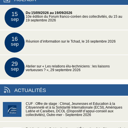
15
Du 15/09/2026 au 19/09/2026
10e édition du Forum franco-coréen des collectivités, du 15 au
sep
19 septembre 2026
16
Réunion d’information sur le Tchad, le 16 septembre 2026
sep
29
Atelier sur « Les relations élu-techniciens : les liaisons
sep
vertueuses ? », 29 septembre 2026
ACTUALITÉS
CUF : Offre de stage : Climat, Jeunesses et Education à la
Citoyenneté et à la Solidarité Internationale (ECSI), Amériques
Latine et Caraïbes, DCOL (Dispositif d’appui-conseil aux
collectivités), Outre-mer - Septembre 2026