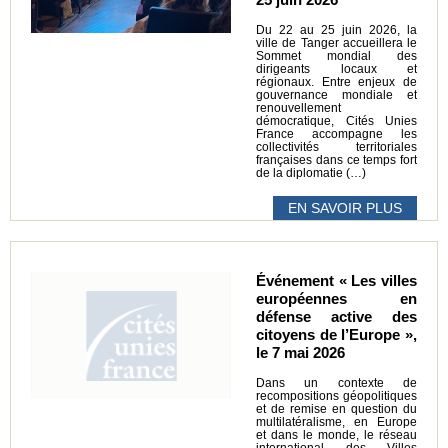
Du 22 au 25 juin 2026, la
ville de Tanger accueillera le
Sommet mondial des
dirigeants locaux et
régionaux. Entre enjeux de
gouvernance mondiale et
renouvellement
démocratique, Cités Unies
France accompagne les
collectivités territoriales
françaises dans ce temps fort
de la diplomatie (…)
EN SAVOIR PLUS
Événement « Les villes
européennes en
défense active des
citoyens de l’Europe »,
le 7 mai 2026
Dans un contexte de
recompositions géopolitiques
et de remise en question du
multilatéralisme, en Europe
et dans le monde, le réseau
international des Villes