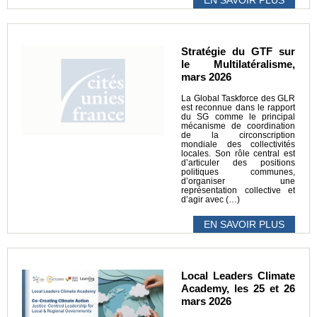
Stratégie du GTF sur
le Multilatéralisme,
mars 2026
La Global Taskforce des GLR
est reconnue dans le rapport
du SG comme le principal
mécanisme de coordination
de la circonscription
mondiale des collectivités
locales. Son rôle central est
d’articuler des positions
politiques communes,
d’organiser une
représentation collective et
d’agir avec (…)
EN SAVOIR PLUS
Local Leaders Climate
Academy, les 25 et 26
mars 2026