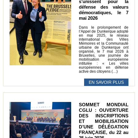
s’unissent pour la
défense des valeurs
démocratiques, le 7
mai 2026
Dans le prolongement de
l’Appel de Dunkerque adopté
en mai 2025, le réseau
international des Villes
Mémoires et la Communauté
urbaine de Dunkerque ont
organisé, le 7 mai 2026 à
Bruxelles, une journée de
mobilisation européenne
intitulée : « Les villes
européennes en défense
active des citoyens (…)
EN SAVOIR PLUS
SOMMET MONDIAL
CGLU : OUVERTURE
DES INSCRIPTIONS
ET MOBILISATION
D’UNE DÉLÉGATION
FRANÇAISE, du 22 au
25 juin 2026