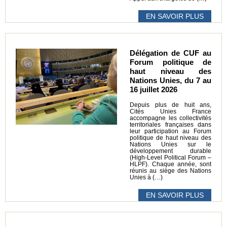
EN SAVOIR PLUS
Délégation de CUF au
Forum politique de
haut niveau des
Nations Unies, du 7 au
16 juillet 2026
Depuis plus de huit ans,
Cités Unies France
accompagne les collectivités
territoriales françaises dans
leur participation au Forum
politique de haut niveau des
Nations Unies sur le
développement durable
(High-Level Political Forum –
HLPF). Chaque année, sont
réunis au siège des Nations
Unies à (…)
EN SAVOIR PLUS