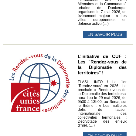
Mémoires et la Communauté
urbaine de Dunkerque
organisent le 7 mai 2026, un
événement majeur : « Les
villes européennes en
défense active (…)
EN SAVOIR PLUS
L’initiative de CUF :
Les "Rendez-vous de
la Diplomatie des
territoires" !
FLASH INFO ! Le 1er
"Rendez-vous" en 2026 : Le
prochain « Rendez-vous de
la Diplomatie des territoires »
aura lieu le 29 mai 2026, de
9h30 à 13h00, au Sénat, sur
le thème : « Les multiples
défis de l’action
internationale des
collectivités territoriales :
Décryptage des enjeux
d’hier, (…)
EN SAVOIR PLUS