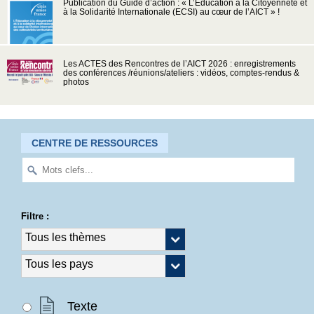
Publication du Guide d’action : « L’Éducation à la Citoyenneté et
à la Solidarité Internationale (ECSI) au cœur de l’AICT » !
Les ACTES des Rencontres de l’AICT 2026 : enregistrements
des conférences /réunions/ateliers : vidéos, comptes-rendus &
photos
CENTRE DE RESSOURCES
Filtre :
Texte