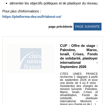
alimenter les objectifs politiques et de plaidoyer du réseau.
Pour plus d’informations :
https://platforma-dev.eu/fr/about-us/
page précédente
PAGE SUIVANTE
CUF : Offre de stage :
Palestine, Maroc,
Israël, Crises, Fonds
de solidarité, plaidoyer
international -
Septembre 2026
CITES UNIES FRANCE
recherche 1 stagiaire à partir
de septembre 2026 et pour
une durée de 4 ou 6 mois :
Assistant(e) des chargés de
mission suivants : Palestine,
Maroc, Israël, Crises et
réhabilitation, Fonds de
solidarité, plaidoyer
international Missions –
Appui aux chargé.es de (…)