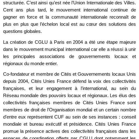
structurée. C’est ainsi qu’est née l’Union Internationale des Villes.
Cent ans plus tard, le mouvement international continue de
gagner en force et la communauté internationale reconnaît de
plus en plus que l’échelon local est au cœur des solutions des
questions globales.
La création de CGLU à Paris en 2004 a été une étape majeure
dans le mouvement municipal international car elle a réussi à unir
les principales associations de gouvernements locaux et
régionaux du monde entier.
Co-fondateur et membre de Cités et Gouvernements locaux Unis
depuis 2004, Cités Unies France défend la voix des collectivités
françaises, et leur engagement à l’international, au sein du
Réseau mondiale des pouvoirs locaux et régionaux. Les élus des
collectivités françaises membres de Cités Unies France sont
membres de droit de l’Organisation mondial et un certain nombre
d’entre eux représentent CUF au sein de ses instances : conseil
mondiale et bureau exécutif et présidence. Cités Unies France
promue la présence actives des collectivités françaises dans les
espaces de coordination offerts par CGLU dont notamment les