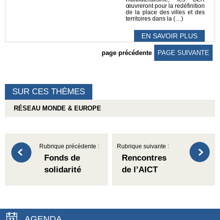
œuvreront pour la redéfinition
de la place des villes et des
territoires dans la (…)
EN SAVOIR PLUS
page précédente
PAGE SUIVANTE
SUR CES THÈMES
RÉSEAU MONDE & EUROPE
Rubrique précédente :
Rubrique suivante :
Fonds de
Rencontres
solidarité
de l’AICT
AGENDA