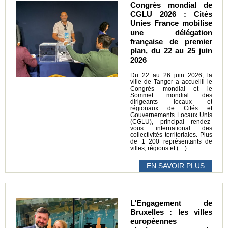
Congrès mondial de
CGLU 2026 : Cités
Unies France mobilise
une délégation
française de premier
plan, du 22 au 25 juin
2026
Du 22 au 26 juin 2026, la
ville de Tanger a accueilli le
Congrès mondial et le
Sommet mondial des
dirigeants locaux et
régionaux de Cités et
Gouvernements Locaux Unis
(CGLU), principal rendez-
vous international des
collectivités territoriales. Plus
de 1 200 représentants de
villes, régions et (…)
EN SAVOIR PLUS
L’Engagement de
Bruxelles : les villes
européennes