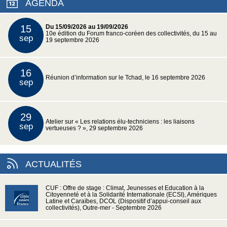
AGENDA
15
Du 15/09/2026 au 19/09/2026
10e édition du Forum franco-coréen des collectivités, du 15 au
sep
19 septembre 2026
16
Réunion d’information sur le Tchad, le 16 septembre 2026
sep
29
Atelier sur « Les relations élu-techniciens : les liaisons
sep
vertueuses ? », 29 septembre 2026
ACTUALITÉS
CUF : Offre de stage : Climat, Jeunesses et Education à la
Citoyenneté et à la Solidarité Internationale (ECSI), Amériques
Latine et Caraïbes, DCOL (Dispositif d’appui-conseil aux
collectivités), Outre-mer - Septembre 2026