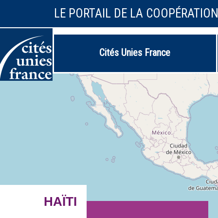
LE PORTAIL DE LA COOPÉRATIO
Cités Unies France
HAÏTI