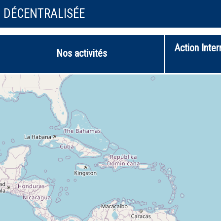
N DÉCENTRALISÉE
Action Inter
Nos activités