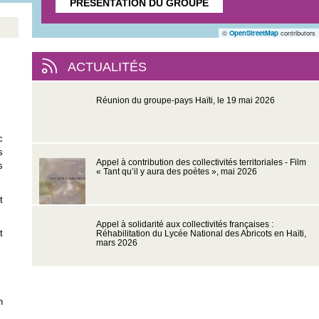
PRÉSENTATION DU GROUPE
©
OpenStreetMap
contributors
ACTUALITÉS
Réunion du groupe-pays Haïti, le 19 mai 2026
c
s
Appel à contribution des collectivités territoriales - Film
s
« Tant qu’il y aura des poètes », mai 2026
t
Appel à solidarité aux collectivités françaises :
t
Réhabilitation du Lycée National des Abricots en Haïti,
mars 2026
n