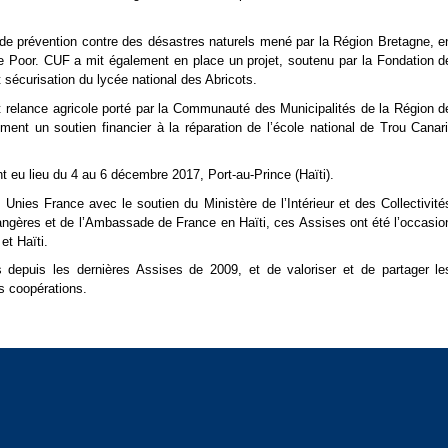
de prévention contre des désastres naturels mené par la Région Bretagne, e
e Poor. CUF a mit également en place un projet, soutenu par la Fondation d
sécurisation du lycée national des Abricots.
t relance agricole porté par la Communauté des Municipalités de la Région d
nt un soutien financier à la réparation de l’école national de Trou Canari
 eu lieu du 4 au 6 décembre 2017, Port-au-Prince (Haïti).
Unies France avec le soutien du Ministère de l’Intérieur et des Collectivité
étrangères et de l’Ambassade de France en Haïti, ces Assises ont été l’occasio
et Haïti.
depuis les dernières Assises de 2009, et de valoriser et de partager le
s coopérations.