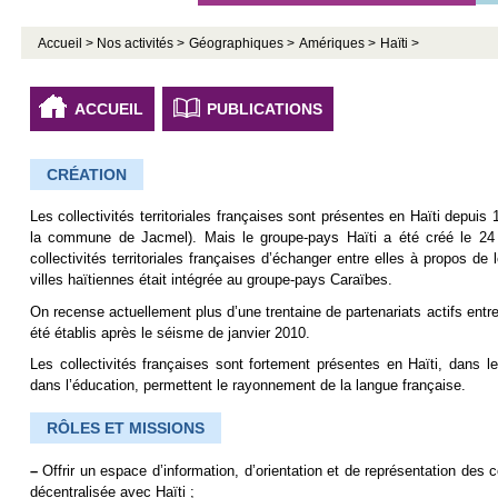
Accueil >
Nos activités >
Géographiques >
Amériques >
Haïti >
ACCUEIL
PUBLICATIONS
CRÉATION
Les collectivités territoriales françaises sont présentes en Haïti depui
la commune de Jacmel). Mais le groupe-pays Haïti a été créé le 24 n
collectivités territoriales françaises d’échanger entre elles à propos de
villes haïtiennes était intégrée au groupe-pays Caraïbes.
On recense actuellement plus d’une trentaine de partenariats actifs entre
été établis après le séisme de janvier 2010.
Les collectivités françaises sont fortement présentes en Haïti, dans
dans l’éducation, permettent le rayonnement de la langue française.
RÔLES ET MISSIONS
–
Offrir un espace d’information, d’orientation et de représentation des 
décentralisée avec Haïti ;