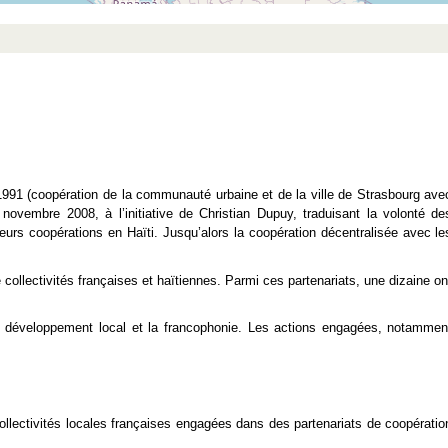
s 1991 (coopération de la communauté urbaine et de la ville de Strasbourg ave
ovembre 2008, à l’initiative de Christian Dupuy, traduisant la volonté de
 leurs coopérations en Haïti. Jusqu’alors la coopération décentralisée avec le
 collectivités françaises et haïtiennes. Parmi ces partenariats, une dizaine on
 le développement local et la francophonie. Les actions engagées, notammen
collectivités locales françaises engagées dans des partenariats de coopératio