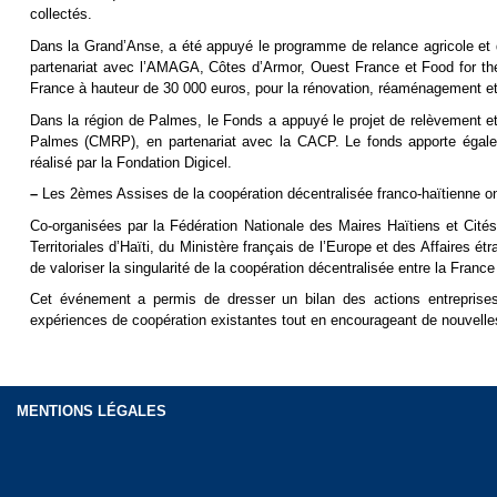
collectés.
Dans la Grand’Anse, a été appuyé le programme de relance agricole et 
partenariat avec l’AMAGA, Côtes d’Armor, Ouest France et Food for th
France à hauteur de 30 000 euros, pour la rénovation, réaménagement et 
Dans la région de Palmes, le Fonds a appuyé le projet de relèvement e
Palmes (CMRP), en partenariat avec la CACP. Le fonds apporte égaleme
réalisé par la Fondation Digicel.
–
Les 2èmes Assises de la coopération décentralisée franco-haïtienne ont
Co-organisées par la Fédération Nationale des Maires Haïtiens et Cités 
Territoriales d’Haïti, du Ministère français de l’Europe et des Affaires 
de valoriser la singularité de la coopération décentralisée entre la France 
Cet événement a permis de dresser un bilan des actions entreprises 
expériences de coopération existantes tout en encourageant de nouvelle
MENTIONS LÉGALES