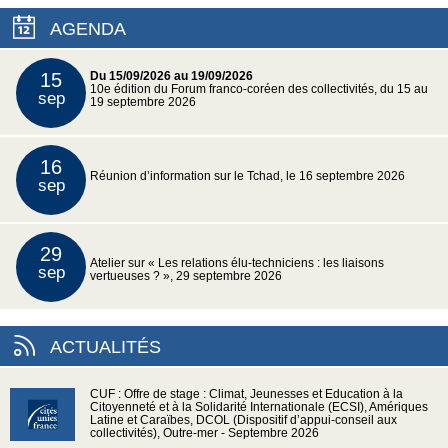
AGENDA
15
Du 15/09/2026 au 19/09/2026
10e édition du Forum franco-coréen des collectivités, du 15 au
sep
19 septembre 2026
16
Réunion d’information sur le Tchad, le 16 septembre 2026
sep
29
Atelier sur « Les relations élu-techniciens : les liaisons
sep
vertueuses ? », 29 septembre 2026
ACTUALITÉS
CUF : Offre de stage : Climat, Jeunesses et Education à la
Citoyenneté et à la Solidarité Internationale (ECSI), Amériques
Latine et Caraïbes, DCOL (Dispositif d’appui-conseil aux
collectivités), Outre-mer - Septembre 2026