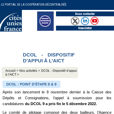
LE PORTAIL DE LA COOPÉRATION DÉCENTRALISÉE
Nous contacter
Newsletter
DCOL - DISPOSITIF
D’APPUI À L’AICT
Accueil >
Nos activités >
DCOL - Dispositif d’appui
à l’AICT >
DCOL : POINT D’ÉTAPE 8 & 9
Après son lancement le 8 novembre dernier à la Caisse des
Dépôts et Consignations, l’appel à soumission pour les
candidatures
du DCOL 9 a pris fin le 5 décembre 2022.
Le comité de pilotage composé des deux bailleurs, l’Agence