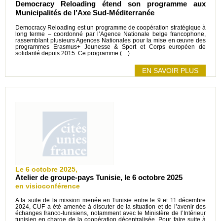
Democracy Reloading étend son programme aux
Municipalités de l’Axe Sud-Méditerranée
Democracy Reloading est un programme de coopération stratégique à
long terme – coordonné par l’Agence Nationale belge francophone,
rassemblant plusieurs Agences Nationales pour la mise en œuvre des
programmes Erasmus+ Jeunesse & Sport et Corps européen de
solidarité depuis 2015. Ce programme (…)
EN SAVOIR PLUS
Le 6 octobre 2025,
Atelier de groupe-pays Tunisie, le 6 octobre 2025
en visioconférence
A la suite de la mission menée en Tunisie entre le 9 et 11 décembre
2024, CUF a été amenée à discuter de la situation et de l’avenir des
échanges franco-tunisiens, notamment avec le Ministère de l’Intérieur
tunisien en charge de la coopération décentralisée. Pour faire suite à