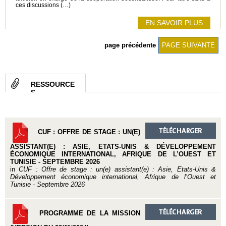
ces discussions (…)
EN SAVOIR PLUS
page précédente
PAGE SUIVANTE
RESSOURCE
S
CUF : OFFRE DE STAGE : UN(E)
ASSISTANT(E) : ASIE, ETATS-UNIS & DÉVELOPPEMENT
ÉCONOMIQUE INTERNATIONAL, AFRIQUE DE L’OUEST ET
TUNISIE - SEPTEMBRE 2026
in
CUF : Offre de stage : un(e) assistant(e) : Asie, Etats-Unis &
Développement économique international, Afrique de l’Ouest et
Tunisie - Septembre 2026
PROGRAMME DE LA MISSION