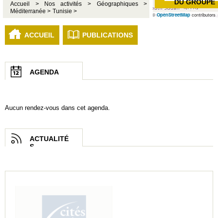
DU GROUPE
Accueil >
Nos activités >
Géographiques >
Méditerranée >
Tunisie >
©
OpenStreetMap
contributors
ACCUEIL
PUBLICATIONS
AGENDA
Aucun rendez-vous dans cet agenda.
ACTUALITÉ
S