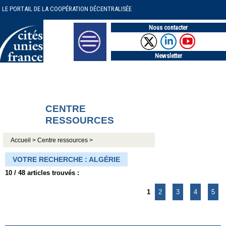
LE PORTAIL DE LA COOPÉRATION DÉCENTRALISÉE
Nous contacter
Newsletter
CENTRE
RESSOURCES
Accueil >
Centre ressources >
VOTRE RECHERCHE : ALGÉRIE
10 / 48 articles trouvés :
1
2
3
4
5