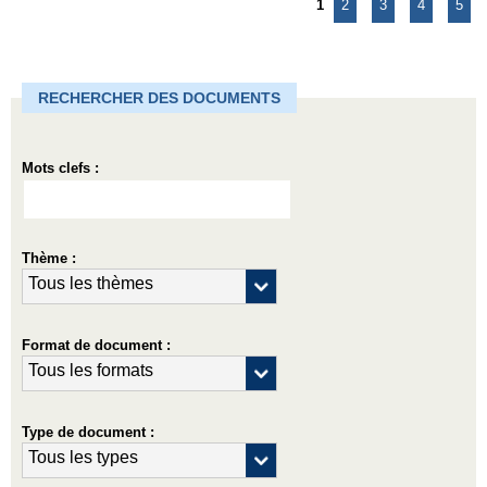
1
2
3
4
5
RECHERCHER DES DOCUMENTS
Mots clefs :
Thème :
Format de document :
Type de document :