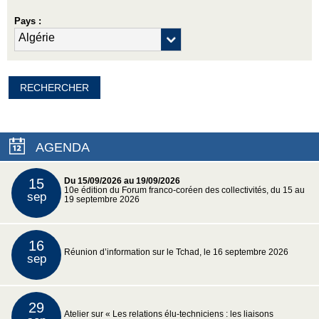
Pays :
AGENDA
15
Du 15/09/2026 au 19/09/2026
10e édition du Forum franco-coréen des collectivités, du 15 au
sep
19 septembre 2026
16
Réunion d’information sur le Tchad, le 16 septembre 2026
sep
29
Atelier sur « Les relations élu-techniciens : les liaisons