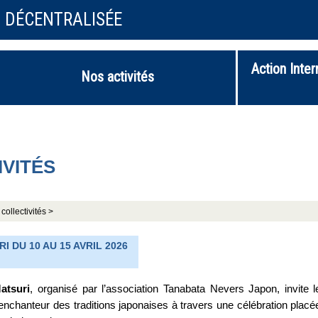
N DÉCENTRALISÉE
Action Inter
Nos activités
IVITÉS
collectivités >
I DU 10 AU 15 AVRIL 2026
atsuri
, organisé par l’association Tanabata Nevers Japon, invite l
 enchanteur des traditions japonaises à travers une célébration placé