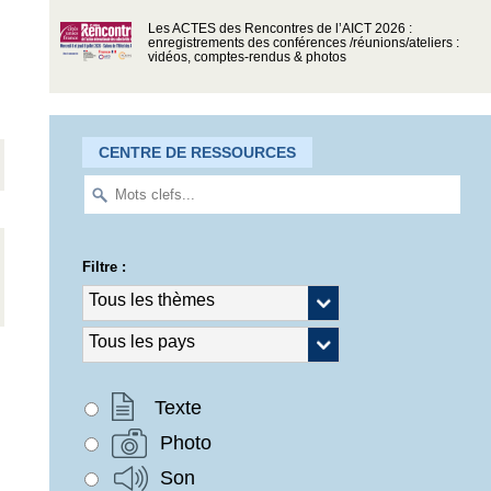
Les ACTES des Rencontres de l’AICT 2026 :
enregistrements des conférences /réunions/ateliers :
vidéos, comptes-rendus & photos
CENTRE DE RESSOURCES
Filtre :
Texte
Photo
Son