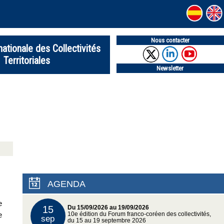
Nous contacter
nationale des Collectivités
Territoriales
Newsletter
AGENDA
e
15
Du 15/09/2026 au 19/09/2026
e
10e édition du Forum franco-coréen des collectivités,
sep
du 15 au 19 septembre 2026