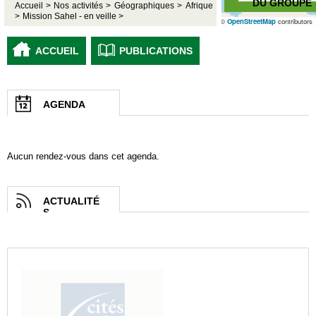
DU GROUPE
Accueil >
Nos activités >
Géographiques >
Afrique
>
Mission Sahel - en veille >
©
OpenStreetMap
contributors
ACCUEIL
PUBLICATIONS
AGENDA
Aucun rendez-vous dans cet agenda.
ACTUALITÉ
S