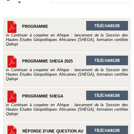
S
PROGRAMME
in
Continuer à coopérer en Afrique : lancement de la Session des
Hautes Etudes Géopolitiques Africaines (SHEGA), formation certifiée
Qaliopi
PROGRAMME SHEGA 2025
in
Continuer à coopérer en Afrique : lancement de la Session des
Hautes Etudes Géopolitiques Africaines (SHEGA), formation certifiée
Qaliopi
PROGRAMME SHEGA
in
Continuer à coopérer en Afrique : lancement de la Session des
Hautes Etudes Géopolitiques Africaines (SHEGA), formation certifiée
Qaliopi
RÉPONSE D’UNE QUESTION AU