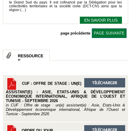
le Grand Sud du pays. Il est cofinancé par la Délégation pour les
collectivités territoriales et la société civile (DCT-CIV) ainsi que la
région (…)
EN SAVOIR PLUS
page précédente
PAGE SUIVANTE
RESSOURCE
S
CUF : OFFRE DE STAGE : UN(E)
ASSISTANT(E) : ASIE, ETATS-UNIS & DÉVELOPPEMENT
ÉCONOMIQUE INTERNATIONAL, AFRIQUE DE L’OUEST ET
TUNISIE - SEPTEMBRE 2026
in
CUF : Offre de stage : un(e) assistant(e) : Asie, Etats-Unis &
Développement économique international, Afrique de l’Ouest et
Tunisie - Septembre 2026
ORDRE DU JOUR