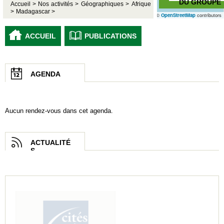
DU GROUPE
Accueil >
Nos activités >
Géographiques >
Afrique
>
Madagascar >
©
OpenStreetMap
contributors
ACCUEIL
PUBLICATIONS
AGENDA
Aucun rendez-vous dans cet agenda.
ACTUALITÉ
S