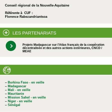
Conseil régional de la Nouvelle-Aquitaine
Référente à CUF :
Florence Rabezandriantsoa
LES PARTENARIATS
Projets Madagascar sur l'Atlas français de la coopération
décentralisée et des autres actions extérieures, CNCD /
MEAE
–
Burkina Faso - en veille
–
Madagascar
–
Mali - en veille
–
Mauritanie
–
Mission Sahel - en veille
–
Niger - en veille
–
Sénégal