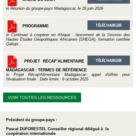
in
Réunion du groupe-pays Madagascar, le 18 juin 2026
PROGRAMME
in
Continuer à coopérer en Afrique : lancement de la Session des
Hautes Etudes Géopolitiques Africaines (SHEGA), formation certifiée
Qaliopi
PROJET RÉCAP’ALIMENTAIRE
MADAGASCAR : TERMES DE RÉFÉRENCE
in
Projet Récap'Alimentaire Madagascar- appel d'offres pour
l'évaluation finale : Date limite : 6 octobre 2025
VOIR TOUTES LES RESSOURCES
Président du groupe-pays :
Pascal DUFORESTEL Conseiller régional délégué à la
coopération internationale